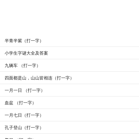
半青半紫（打一字）
小学生字谜大全及答案
九辆车 （打一字）
四面都是山，山山皆相连（打一字）
一月一日 （打一字）
血盆 （打一字）
一月七日（打一字）
孔子登山（打一字）