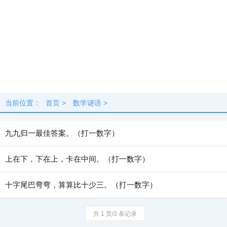
当前位置：
首页
>
数学谜语
>
九九归一最佳答案。（打一数字）
上在下，下在上，卡在中间。（打一数字）
十字尾巴弯弯，算算比十少三。（打一数字）
共 1 页/3 条记录