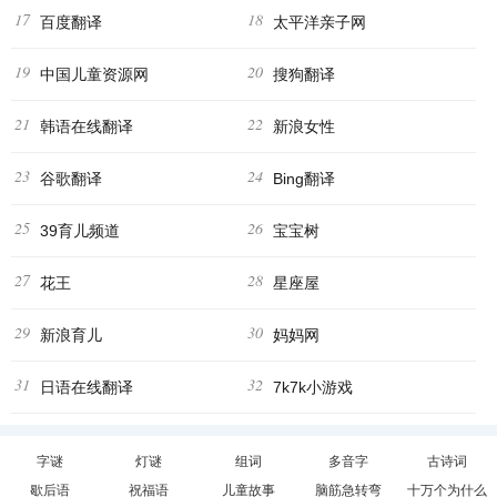
17
18
百度翻译
太平洋亲子网
19
20
中国儿童资源网
搜狗翻译
21
22
韩语在线翻译
新浪女性
23
24
谷歌翻译
Bing翻译
25
26
39育儿频道
宝宝树
27
28
花王
星座屋
29
30
新浪育儿
妈妈网
31
32
日语在线翻译
7k7k小游戏
字谜
灯谜
组词
多音字
古诗词
歇后语
祝福语
儿童故事
脑筋急转弯
十万个为什么