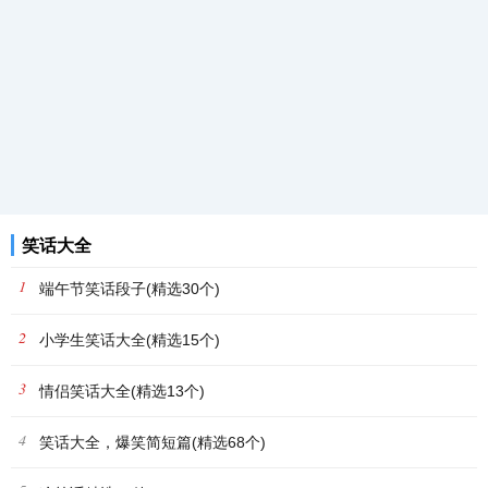
笑话大全
1
端午节笑话段子(精选30个)
2
小学生笑话大全(精选15个)
3
情侣笑话大全(精选13个)
4
笑话大全，爆笑简短篇(精选68个)