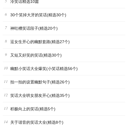
5
冷笑话精选10篇
6
30个笑掉大牙的笑话(精选30个)
7
神吐槽笑话段子(精选20个)
8
逗女生开心的幽默套路(精选27个)
9
又短又好笑的笑话(精选30个)
10
幽默小笑话大全爆笑(小笑话精选56个)
11
拍一拍的设置幽默句子(精选26个)
12
笑话大全哄女朋友开心(精选35个)
13
积极向上的笑话(精选5个)
14
关于谐音的笑话大全(精选8个)