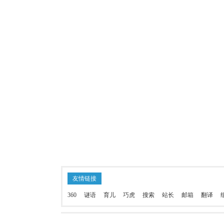
友情链接
360
谜语
育儿
巧虎
搜索
站长
邮箱
翻译