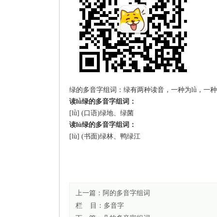
绿的多音字组词：绿有两种读音，一种为lǜ，一
读lǜ绿的多音字组词：
[lǜ] (口语)绿地、绿菌
读lù绿的多音字组词：
[lù] (书面)绿林、鸭绿江
上一篇：
阿的多音字组词
栏 目：
多音字