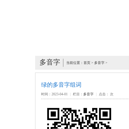
多音字
当前位置：
首页
>
多音字
>
绿的多音字组词
时间：2023-04-01
|
栏目：
多音字
|
点击：
次