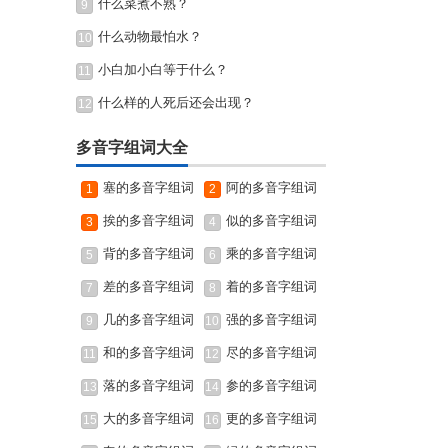
什么菜煮不熟？
9
什么动物最怕水？
10
小白加小白等于什么？
11
什么样的人死后还会出现？
12
多音字组词大全
塞的多音字组词
阿的多音字组词
1
2
挨的多音字组词
似的多音字组词
3
4
背的多音字组词
乘的多音字组词
5
6
差的多音字组词
着的多音字组词
7
8
几的多音字组词
强的多音字组词
9
10
和的多音字组词
尽的多音字组词
11
12
落的多音字组词
参的多音字组词
13
14
大的多音字组词
更的多音字组词
15
16