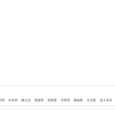
组词
古诗词
输入法
祝福语
浏览器
冷笑话
路由器
云主机
名人名言