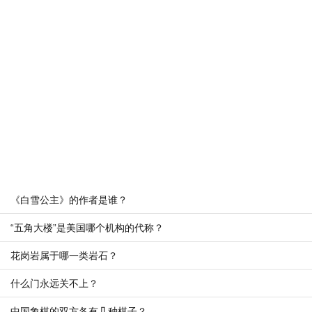
《白雪公主》的作者是谁？
“五角大楼”是美国哪个机构的代称？
花岗岩属于哪一类岩石？
什么门永远关不上？
中国象棋的双方各有几种棋子？